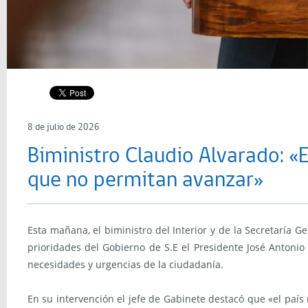
8 de julio de 2026
Biministro Claudio Alvarado: «E
que no permitan avanzar»
Esta mañana, el biministro del Interior y de la Secretaría G
prioridades del Gobierno de S.E el Presidente José Antonio
necesidades y urgencias de la ciudadanía.
En su intervención el jefe de Gabinete destacó que «el paí