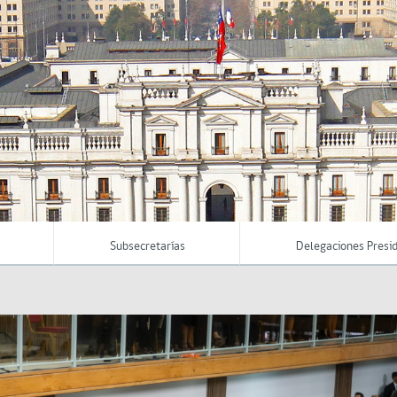
Subsecretarías
Delegaciones Presid