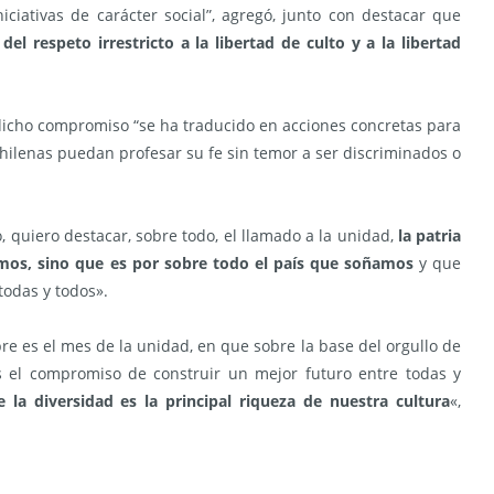
niciativas de carácter social”, agregó, junto con destacar que
 respeto irrestricto a la libertad de culto y a la libertad
 dicho compromiso “se ha traducido en acciones concretas para
chilenas puedan profesar su fe sin temor a ser discriminados o
 quiero destacar, sobre todo, el llamado a la unidad,
la patria
amos, sino que es por sobre todo el país que soñamos
y que
odas y todos».
e es el mes de la unidad, en que sobre la base del orgullo de
s el compromiso de construir un mejor futuro entre todas y
la diversidad es la principal riqueza de nuestra cultura
«,