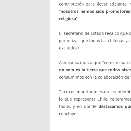
contribución para llevar adelante i
“
nosotros hemos sido promotores del
religiosa
”.
El secretario de Estado recalcó que
garantizar que todas las chilenas y 
excluidos».
Asimismo, indicó que “en este marco,
no solo es la tierra que todos pis
consumimos con la colaboración de t
“Lo más importante es que septiembr
lo que representa Chile, reiteramo
todos, y en donde
destacamos que 
concluyó.