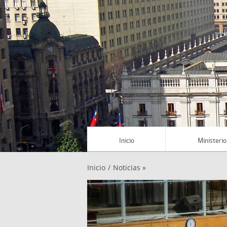
Inicio
Ministerio
Inicio
/
Noticias »