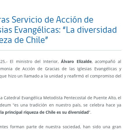
ras Servicio de Acción de
sias Evangélicas: “La diversidad
ueza de Chile”
.- El ministro del Interior,
Álvaro Elizalde
, acompañó al
monia de Acción de Gracias de las Iglesias Evangélicas y
a que hizo un llamado a la unidad y reafirmó el compromiso del
 la Catedral Evangélica Metodista Pentecostal de Puente Alto, el
deum “es una tradición en nuestro país, se celebra hace ya
la principal riqueza de Chile es su diversidad
”.
tantes forman parte de nuestra sociedad, han sido una gran