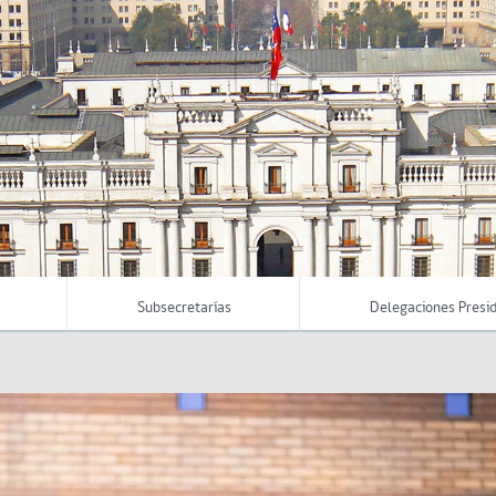
Subsecretarías
Delegaciones Presid