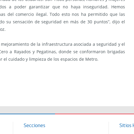
ados a poder garantizar que no haya inseguridad. Hemos
s del comercio ilegal. Todo esto nos ha permitido que las
o su sensación de seguridad en más de 30 puntos”, dijo el
oz.
mejoramiento de la infraestructura asociada a seguridad y el
 Cero a Rayados y Pegatinas, donde se conformaron brigadas
rar el cuidado y limpieza de los espacios de Metro.
Secciones
Sitios 