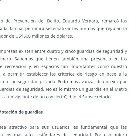
io de Prevención del Delito, Eduardo Vergara, remarcó los
ada, la cual permitirá sistematizar las normas que regulan la
edor de US$500 millones de dólares.
empresas existen entre cuatro y cinco guardias de seguridad y
abinero. Sabemos que tienen también una presencia en los
 de recreación y en espacios tan importantes como nuestro
a a permitir establecer los criterios de riesgo en base a la
nten con seguridad privada. Podremos avanzar de una vez por
 guardias de seguridad. No es lo mismo un guardia en el Metro
a un vigilante de un concierto”, dijo el Subsecretario.
dotación de guardias
sea atractivo para sus usuarios, es fundamental que las
on los más altos estándares de seguridad. Por eso quiero