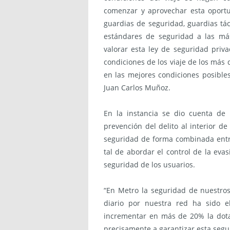
comenzar y aprovechar esta oport
guardias de seguridad, guardias tác
estándares de seguridad a las má
valorar esta ley de seguridad priv
condiciones de los viaje de los más
en las mejores condiciones posible
Juan Carlos Muñoz.
En la instancia se dio cuenta de
prevención del delito al interior d
seguridad de forma combinada entre
tal de abordar el control de la evas
seguridad de los usuarios.
“En Metro la seguridad de nuestros
diario por nuestra red ha sido e
incrementar en más de 20% la dotac
precisamente a garantizar esta segu