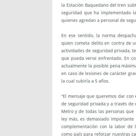
la Estación Baquedano del tren sub
seguridad que ha implementado la
quienes agredan a personal de segur
En ese sentido, la norma despach
quien cometa delito en contra de u
actividades de seguridad privada, t
que pueda verse enfrentado. En con
actualmente la posible pena máxima
en caso de lesiones de carácter grav
la cual subiría a 5 años.
“El mensaje que queremos dar con es
de seguridad privada y a través de 
Metro y de todas las personas que 
ley más, es demasiado importante
complementación con la labor de l
como país para reforzar nuestras ca