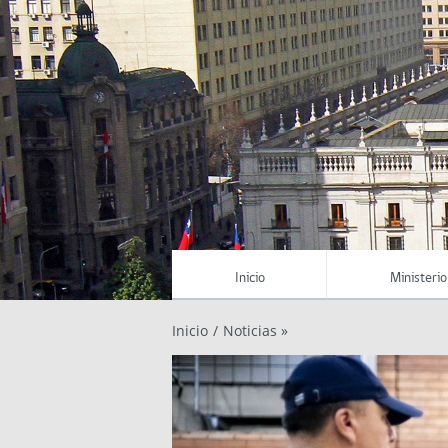
Inicio
Ministerio
Inicio
/
Noticias »