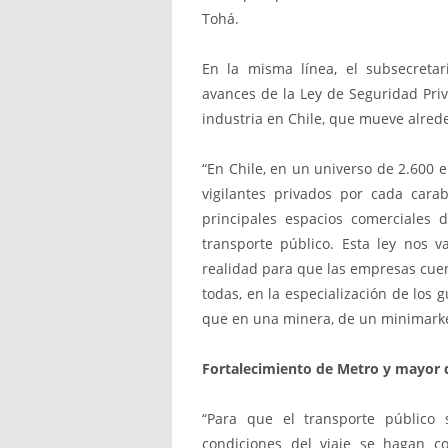
Tohá.
En la misma línea, el subsecretar
avances de la Ley de Seguridad Priv
industria en Chile, que mueve alred
“En Chile, en un universo de 2.600 
vigilantes privados por cada car
principales espacios comerciales
transporte público. Esta ley nos v
realidad para que las empresas cue
todas, en la especialización de los
que en una minera, de un minimarket 
Fortalecimiento de Metro y mayor 
“Para que el transporte público 
condiciones del viaje se hagan c