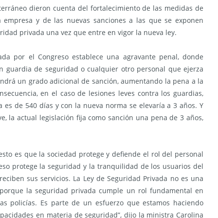
terráneo dieron cuenta del fortalecimiento de las medidas de
 empresa y de las nuevas sanciones a las que se exponen
idad privada una vez que entre en vigor la nueva ley.
ada por el Congreso establece una agravante penal, donde
n guardia de seguridad o cualquier otro personal que ejerza
endrá un grado adicional de sanción, aumentando la pena a la
secuencia, en el caso de lesiones leves contra los guardias,
 es de 540 días y con la nueva norma se elevaría a 3 años. Y
e, la actual legislación fija como sanción una pena de 3 años,
to es que la sociedad protege y defiende el rol del personal
eso protege la seguridad y la tranquilidad de los usuarios del
reciben sus servicios. La Ley de Seguridad Privada no es una
 porque la seguridad privada cumple un rol fundamental en
as policías. Es parte de un esfuerzo que estamos haciendo
pacidades en materia de seguridad”, dijo la ministra Carolina