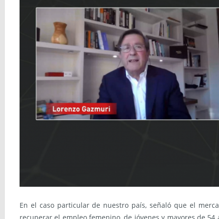
En el caso particular de nuestro país, señaló que el merca
recuperar el empleo femenino, de jóvenes y mayores de 54 a