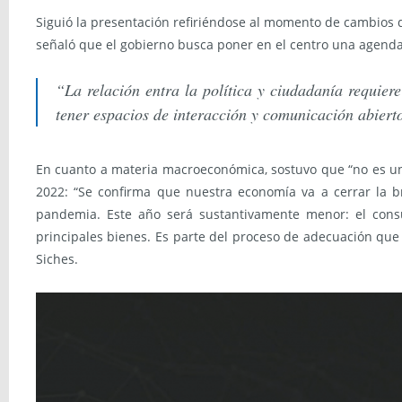
Siguió la presentación refiriéndose al momento de cambios 
señaló que el gobierno busca poner en el centro una agend
“La relación entra la política y ciudadanía requier
tener espacios de interacción y comunicación abiertos
En cuanto a materia macroeconómica, sostuvo que “no es un
2022: “Se confirma que nuestra economía va a cerrar la b
pandemia. Este año será sustantivamente menor: el consu
principales bienes. Es parte del proceso de adecuación que e
Siches.